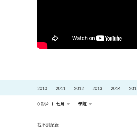
，就是不停改變、不停
迎接挑戰。
的「Graduat...
2010
2011
2012
2013
2014
201
0 影片
七月
學院
找不到紀錄