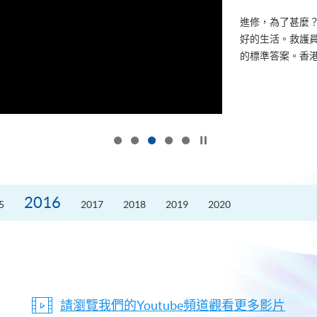
進修，為了甚麼
好的生活。救護員S
的標準答案。香港
按下以暫停幻燈片
2016
5
2017
2018
2019
2020
請瀏覽我們的Youtube頻道觀看更多影片