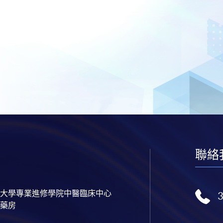
聯絡
大學專業進修學院中醫臨床中心
藥房