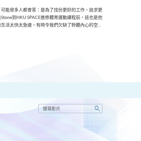
？可能很多人都會答：是為了找份更好的工作，追求更
tone到HKU SPACE進修體育運動課程前，這也是他
生活太快太急速，有時令我們欠缺了聆聽內心的空...
搜
尋
搜
影
尋
片