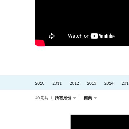
更好的工作，追求更
育運動課程前，這也是他
聆聽內心的空...
2010
2011
2012
2013
2014
201
40 影片
所有月份
商業