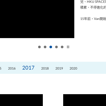
兒、HKU SP
積累、不停進化
15年前，Van開始
按下以暫停幻燈片
2017
5
2016
2018
2019
2020