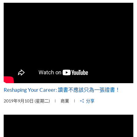
片
Reshaping Your Career: 讀書不應該只為一張證書！
2019年9月10日 (星期二)
商業
分享