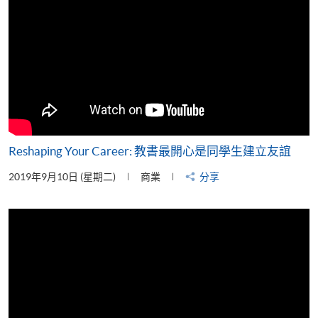
Reshaping Your Career: 教書最開心是同學生建立友誼
2019年9月10日 (星期二)
商業
分享