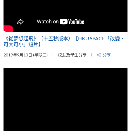
《從夢想起飛》（十五秒版本）【HKU SPACE「改變‧
可大可小」短片】
2019年9月10日 (星期二)
校友及學生分享
分享