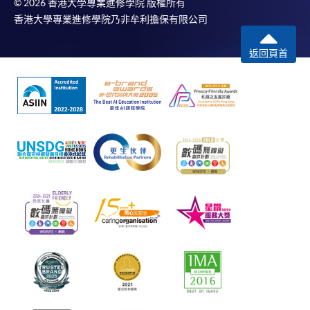
© 2026 香港大學專業進修學院 版權所有
香港大學專業進修學院乃非牟利擔保有限公司
返回頁首