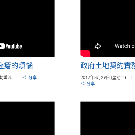
痤瘡的煩惱
政府土地契約實務
動重溫
分享
2017年8月29日 (星期二)
分享