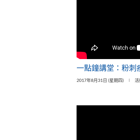
一點鐘講堂：粉刺
2017年8月31日 (星期四)
活