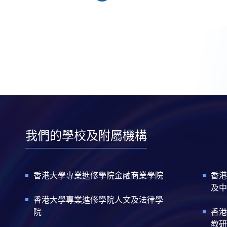
一
最
頁
頁
後
一
頁
我們的學校及附屬機構
香港大學專業進修學院金融商業學院
香港
及中
香港大學專業進修學院人文及法律學
院
香港
教研