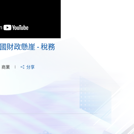
國財政懸崖 - 稅務
商業
分享