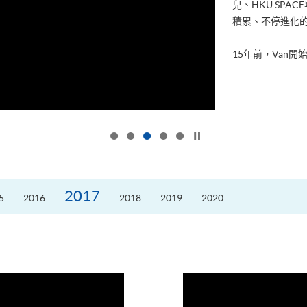
兒、HKU SP
積累、不停進化
15年前，Van開始
按下以暫停幻燈片
2017
5
2016
2018
2019
2020