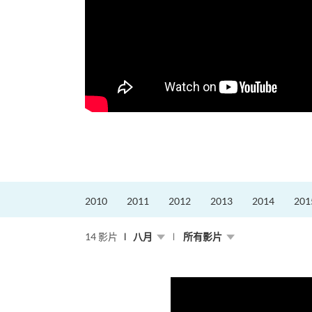
更好的工作，追求更
育運動課程前，這也是他
聆聽內心的空...
2010
2011
2012
2013
2014
201
14 影片
八月
所有影片