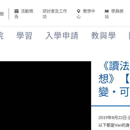
活動預
研討會及工作
教學中
學員網
簡
告
坊
心
站
院
學習
入學申請
教與學
《讀法
想》【H
變‧可
2019年8月22日 
以下都是Van的