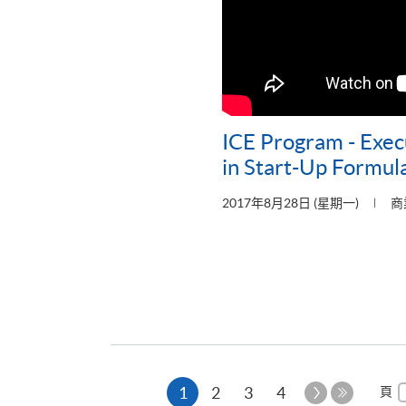
ICE Program - Execu
in Start-Up Formul
2017年8月28日 (星期一)
商
本
下
1
2
3
4
頁