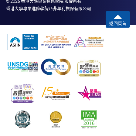
© 2026 香港大學專業進修學院 版權所有
香港大學專業進修學院乃非牟利擔保有限公司
返回頁首