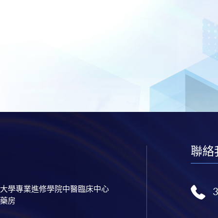
聯絡
大學專業進修學院中醫臨床中心
藥房