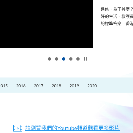
進修，為了甚麼
好的生活。救護員S
的標準答案。香港
按下以暫停幻燈片
2015
2016
2017
2018
2019
2020
請瀏覽我們的Youtube頻道觀看更多影片