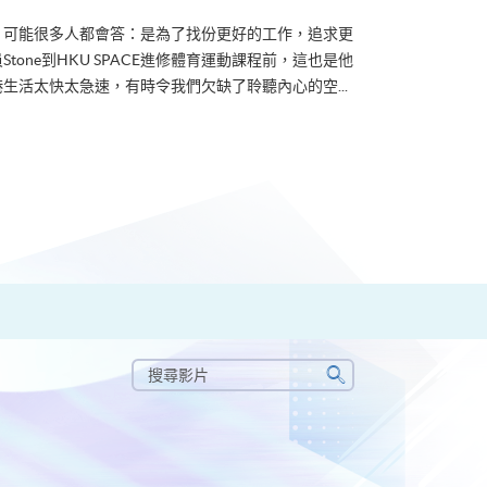
？可能很多人都會答：是為了找份更好的工作，追求更
tone到HKU SPACE進修體育運動課程前，這也是他
生活太快太急速，有時令我們欠缺了聆聽內心的空...
搜
尋
搜
影
尋
片