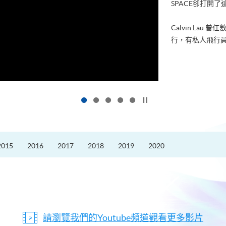
進修，為了甚麼
好的生活。救護員S
的標準答案。香港
按下以暫停幻燈片
2015
2016
2017
2018
2019
2020
請瀏覽我們的Youtube頻道觀看更多影片