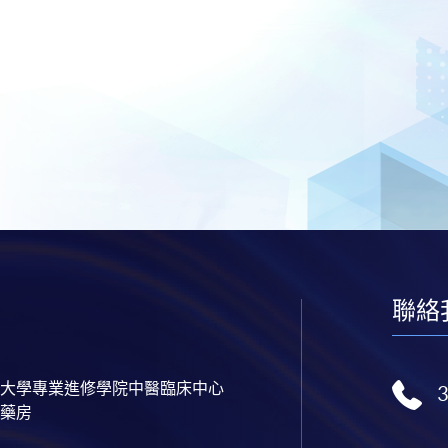
聯絡
大學專業進修學院中醫臨床中心
藥房