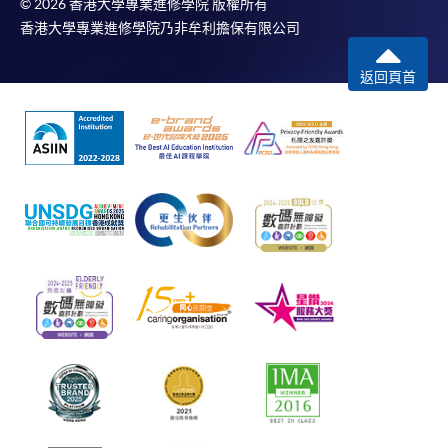
© 2026 香港大學專業進修學院 版權所有
香港大學專業進修學院乃非牟利擔保有限公司
返回頁首