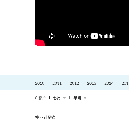
更好的工作，追求更
育運動課程前，這也是他
聆聽內心的空...
2010
2011
2012
2013
2014
201
0 影片
七月
學院
找不到紀錄