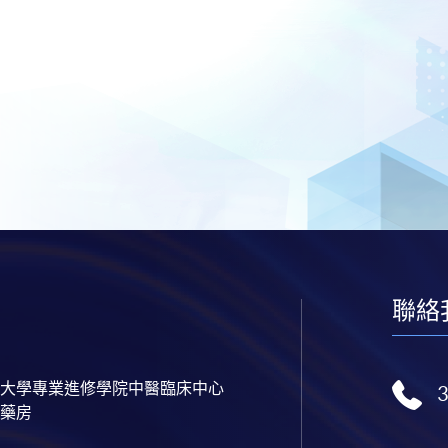
聯絡
大學專業進修學院中醫臨床中心
藥房