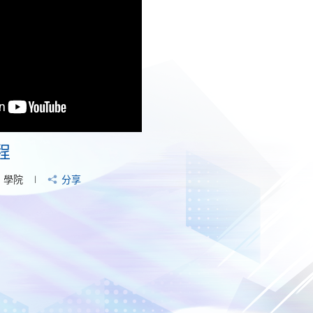
程
學院
分享