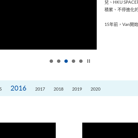
兒、HKU SP
積累、不停進化
15年前，Van開始
按下以暫停幻燈片
2016
5
2017
2018
2019
2020