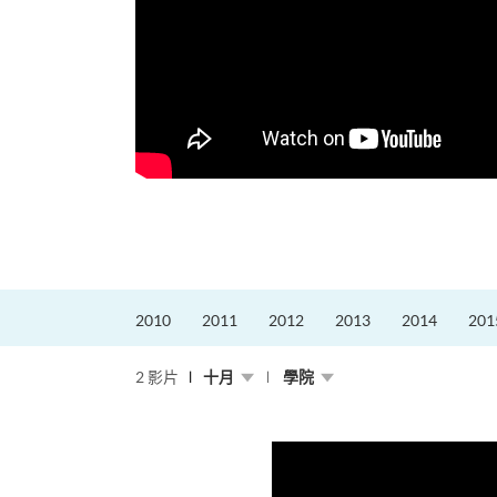
更好的工作，追求更
育運動課程前，這也是他
聆聽內心的空...
2010
2011
2012
2013
2014
201
2 影片
十月
學院