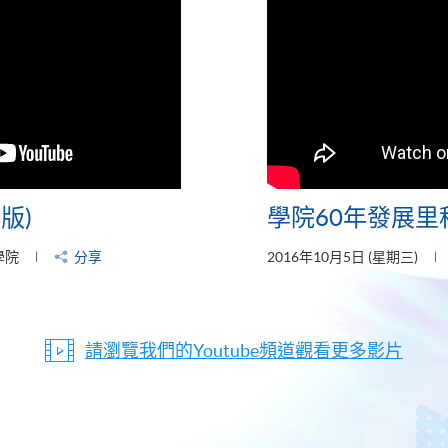
版)
學院60年發展里
學院
分享
2016年10月5日 (星期三)
請瀏覽我們的Youtube頻道觀看更多影片