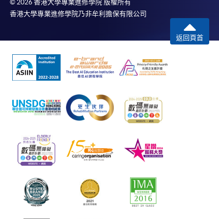
© 2026 香港大學專業進修學院 版權所有
香港大學專業進修學院乃非牟利擔保有限公司
返回頁首