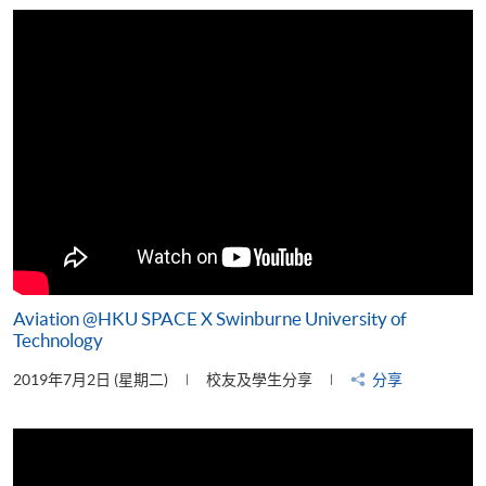
片
Aviation @HKU SPACE X Swinburne University of
Technology
2019年7月2日 (星期二)
校友及學生分享
分享