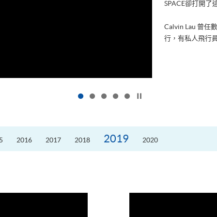
進修，為了甚麼
好的生活。救護員S
的標準答案。香港
按下以暫停幻燈片
2019
5
2016
2017
2018
2020