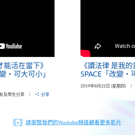
才能活在當下》
《讀法律 是我的
「改變‧可大可小」
SPACE「改變
2019年8月22日 (星期四)
友及學生分享
分享
請瀏覽我們的Youtube頻道觀看更多影片