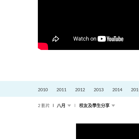
的課程主任。他熱愛飛
為主，沒有機...
2010
2011
2012
2013
2014
201
2 影片
八月
校友及學生分享