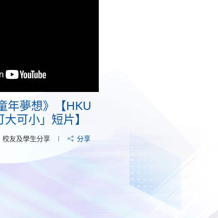
童年夢想》【HKU
‧可大可小」短片】
校友及學生分享
分享