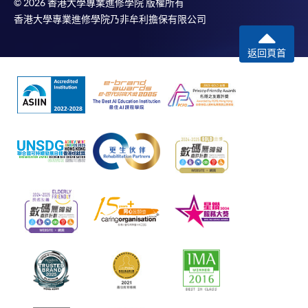
© 2026 香港大學專業進修學院 版權所有
香港大學專業進修學院乃非牟利擔保有限公司
返回頁首