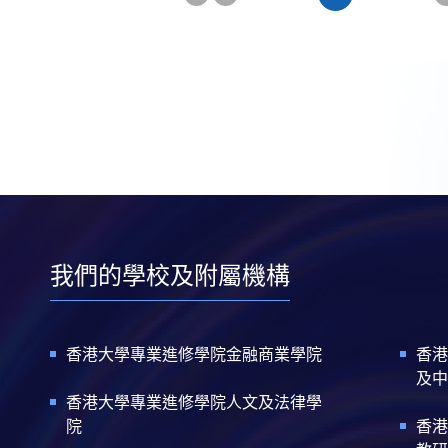
一
第
頁
頁
一
頁
我們的學校及附屬機構
香港大學專業進修學院金融商業學院
香港
及中
香港大學專業進修學院人文及法律學
院
香港