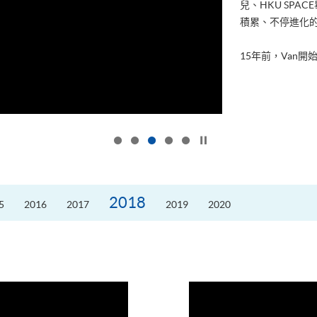
兒、HKU SP
積累、不停進化
15年前，Van開始
按下以暫停幻燈片
2018
5
2016
2017
2019
2020