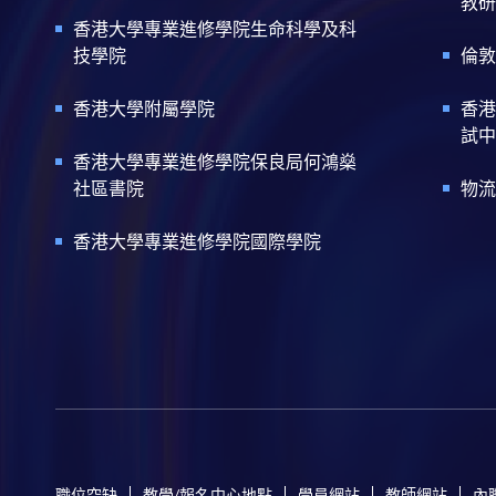
教研
香港大學專業進修學院生命科學及科
技學院
倫敦
香港大學附屬學院
香港
試中
香港大學專業進修學院保良局何鴻燊
社區書院
物流
香港大學專業進修學院國際學院
職位空缺
教學/報名中心地點
學員網站
教師網站
內