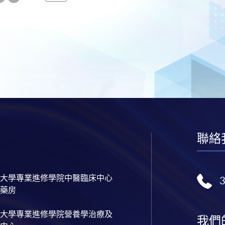
一
最
頁
後
一
頁
聯絡
大學專業進修學院中醫臨床中心
藥房
大學專業進修學院營養學治療及
我們