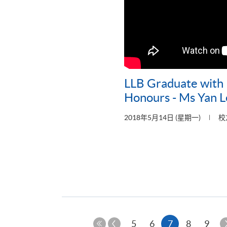
LLB Graduate with F
Honours - Ms Yan 
2018年5月14日 (星期一)
校
上
本
5
6
7
8
9