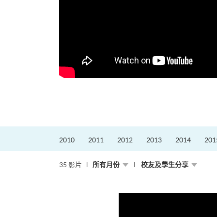
更好的工作，追求更
育運動課程前，這也是他
聆聽內心的空...
2010
2011
2012
2013
2014
201
35 影片
所有月份
校友及學生分享