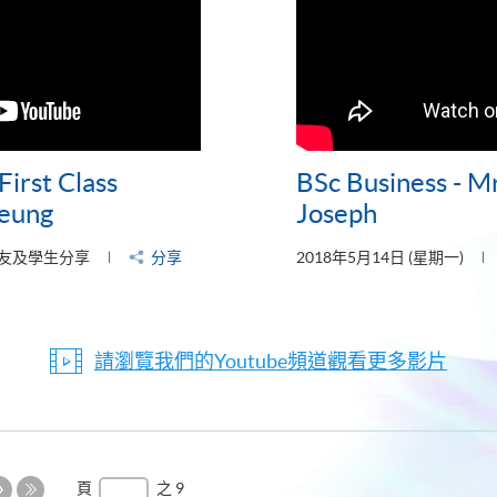
irst Class
BSc Business - 
Leung
Joseph
友及學生分享
分享
2018年5月14日 (星期一)
請瀏覽我們的Youtube頻道觀看更多影片
下
頁
之 9