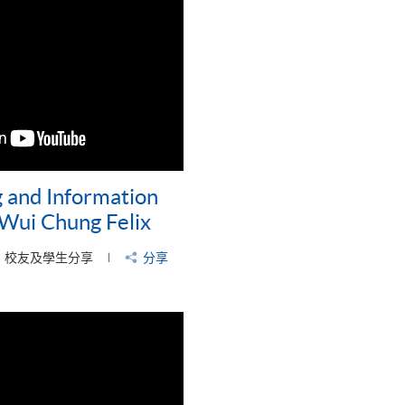
 and Information
Wui Chung Felix
校友及學生分享
分享