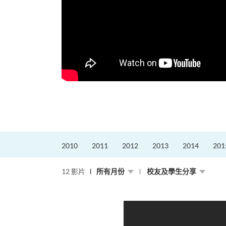
更好的工作，追求更
育運動課程前，這也是他
聆聽內心的空...
2010
2011
2012
2013
2014
201
12 影片
所有月份
校友及學生分享