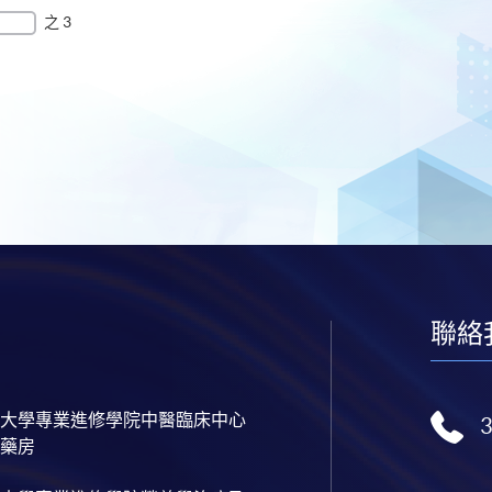
之 3
聯絡
大學專業進修學院中醫臨床中心
藥房