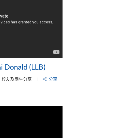
 Donald (LLB)
校友及學生分享
分享