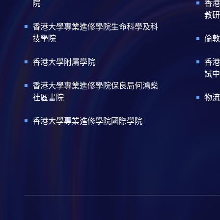
院
香港
教研
香港大學專業進修學院生命科學及科
技學院
倫敦
香港大學附屬學院
香港
試中
香港大學專業進修學院保良局何鴻燊
社區書院
物流
香港大學專業進修學院國際學院