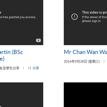
rtin (BSc
Mr Chan Wan Wai
e)
2016年9月28日 (星期三)
友及學生分享
分享