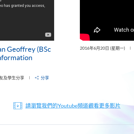
n Geoffrey (BSc
2016年6月20日 (星期一)
nformation
友及學生分享
分享
請瀏覽我們的Youtube頻道觀看更多影片