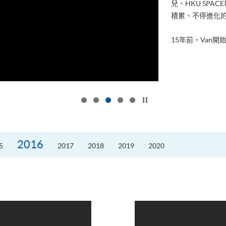
兒、HKU SP
積累、不停進化
15年前，Van開始
按下以暫停幻燈片
2016
5
2017
2018
2019
2020