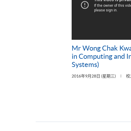
Mr Wong Chak Kwa
in Computing and I
Systems)
2016年9月28日 (星期三)
校