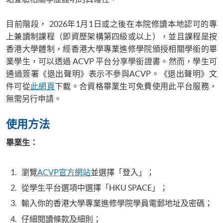
目前階段， 2026年1月1日或之後在本院修讀本地認可的專
上兼讀制課程（即資歷架構第四級或以上），並且課程是按
香港大學體制，經香港大學專業進修學院頒授相關學銜的畢
業學生，可以透過 ACVP 平台分享學銜證書。然而，學生可
通過簽署《退出聲明》表示不參與ACVP。《退出聲明》文
件可從
此網頁
下載。合資格畢業生可免費使用此平台服務，
無需另行申請。
使用方法
畢業生：
瀏覽
ACVP官方網站
並選擇「登入」；
從學生平台選項中選擇「HKU SPACE」；
輸入你的香港大學專業進修學院學員電郵地址及密碼；
仔細閱讀條款及細則；