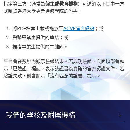
指定第三方（通常為
僱主或教育機構
）可透過以下其中一方
式驗證香港大學專業進修學院的證書：
將PDF檔案上載或拖放至
ACVP官方網站
；或
點擊畢業生提供的連結；或
掃描畢業生提供的二維碼。
平台會在數秒內顯示驗證結果。若成功驗證，頁面頂部會顯
示「已驗證」標誌，表示該證書為真確的官方認證文件。若
驗證失敗，則會顯示「沒有匹配的證書」提示。
我們的學校及附屬機構