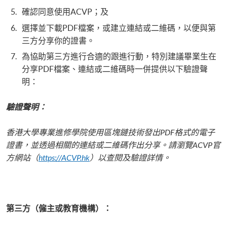
確認同意使用ACVP；及
選擇並下載PDF檔案，或建立連結或二維碼，以便與第
三方分享你的證書。
為協助第三方進行合適的跟進行動，特別建議畢業生在
分享PDF檔案、連結或二維碼時一併提供以下驗證聲
明：
驗證聲明：
香港大學專業進修學院使用區塊鏈技術發出PDF格式的電子
證書，並透過相關的連結或二維碼作出分享。請瀏覽ACVP官
方網站（
https://ACVP.hk
）以查閱及驗證詳情。
第三方（僱主或教育機構）：