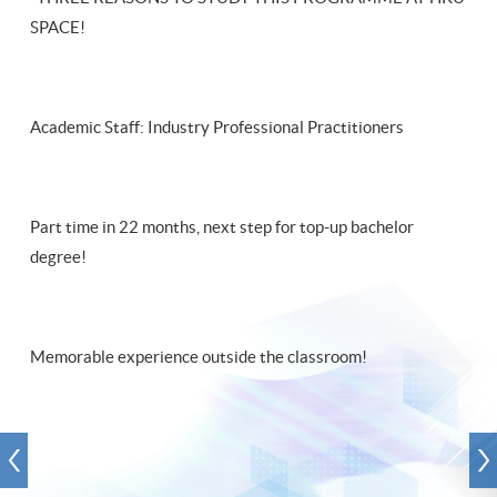
SPACE!
Academic Staff: Industry Professional Practitioners
Part time in 22 months, next step for top-up bachelor
degree!
Memorable experience outside the classroom!