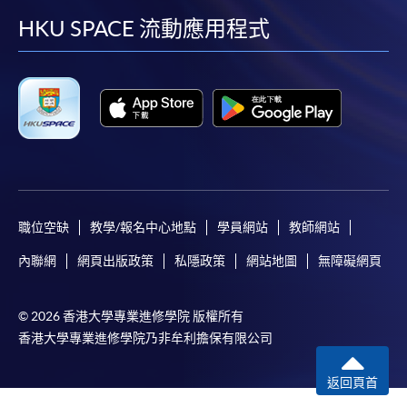
facebook
youtube
linkedin
instag
HKU SPACE 流動應用程式
職位空缺
教學/報名中心地點
學員網站
教師網站
內聯網
網頁出版政策
私隱政策
網站地圖
無障礙網頁
© 2026 香港大學專業進修學院 版權所有
香港大學專業進修學院乃非牟利擔保有限公司
返回頁首