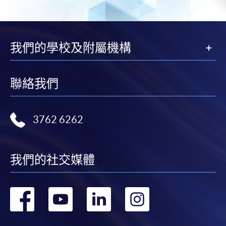
我們的學校及附屬機構
聯絡我們
3762 6262
我們的社交媒體
轉
轉
轉
轉
到
到
到
到