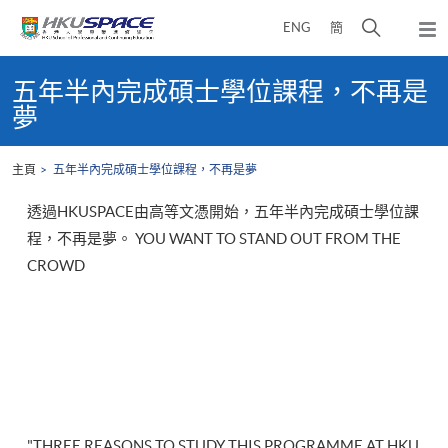
Skip
打
ENG
簡
to
彈
main
開
出
Main
content
搜
主
content
五年半內完成碩士學位課程，不再是
選
尋
start
夢
單
介
面
主頁
五年半內完成碩士學位課程，不再是夢
透過HKUSPACE由高等文憑開始，五年半內完成碩士學位課
程，不再是夢。 YOU WANT TO STAND OUT FROM THE
CROWD
"THREE REASONS TO STUDY THIS PROGRAMME AT HKU