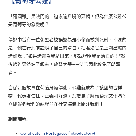
【葡萄牙公雞】
「葡國雞」是澳門的一道家喻戶曉的菜餚，但為什麼公雞卻
是葡萄牙的象徵呢？
傳說中曾有一位朝聖者被誤認為是小偷而被判死刑。幸運的
是，他在行刑前證明了自己的清白，指著法官桌上剛出爐的
烤雞說：“如果烤雞為我站出來，那就說明我是清白的！”然
後烤雞果然站了起來，放聲大哭——法官因此赦免了朝聖
者。
自從這個故事在葡萄牙瘋傳後，公雞就成為了該國的吉祥
物，代表著信任、正義和好運。您想更了解葡萄牙文化嗎？
立即報名我們的課程並在社交媒體上關注我們！
相關課程:
Certificate in Portuguese (Introductory)