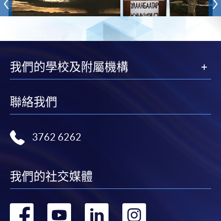
我們的學校及附屬機構
聯絡我們
3762 6262
我們的社交媒體
轉
轉
轉
轉