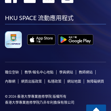
到
到
到
到
facebook
youtube
linkedin
instag
HKU SPACE 流動應用程式
職位空缺
教學/報名中心地點
學員網站
教師網站
內聯網
網頁出版政策
私隱政策
網站地圖
無障礙網頁
© 2026 香港大學專業進修學院 版權所有
香港大學專業進修學院乃非牟利擔保有限公司