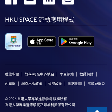
到
到
到
到
facebook
youtube
linkedin
instag
HKU SPACE 流動應用程式
職位空缺
教學/報名中心地點
學員網站
教師網站
內聯網
網頁出版政策
私隱政策
網站地圖
無障礙網頁
© 2026 香港大學專業進修學院 版權所有
香港大學專業進修學院乃非牟利擔保有限公司