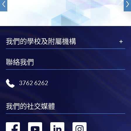
我們的學校及附屬機構
聯絡我們
3762 6262
我們的社交媒體
轉
轉
轉
轉