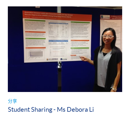
分享
Student Sharing - Ms Debora Li