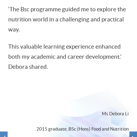
‘The Bsc programme guided me to explore the
nutrition world in a challenging and practical
way.
This valuable learning experience enhanced
both my academic and career development.’
Debora shared.
Ms Debora Li
2015 graduate, BSc (Hons) Food and Nutrition