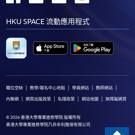
到
到
到
到
facebook
youtube
linkedin
instag
HKU SPACE 流動應用程式
職位空缺
教學/報名中心地點
學員網站
教師網站
內聯網
網頁出版政策
私隱政策
網站地圖
無障礙網頁
© 2026 香港大學專業進修學院 版權所有
香港大學專業進修學院乃非牟利擔保有限公司