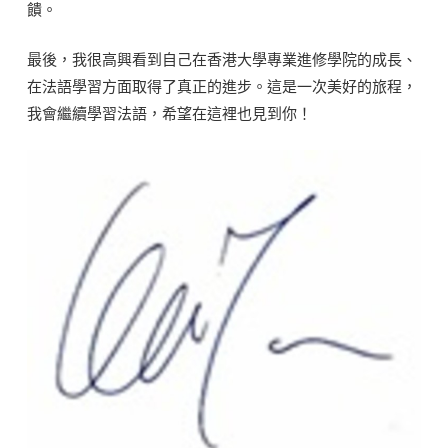
饋。
最後，我很高興看到自己在香港大學專業進修學院的成長、
在法語學習方面取得了真正的進步。這是一次美好的旅程，
我會繼續學習法語，希望在這裡也見到你！