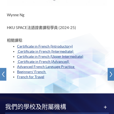
Wynne Ng
HKU SPACE法語證書課程學員 (2024-25)
相關課程:
Certificate in French (Introductory)
Certificate in French (Intermediate)
Certificate in French (Upper Intermediate)
Certificate in French (Advanced)
Advanced French Language Practice
Beginners' French
French for Travel
我們的學校及附屬機構