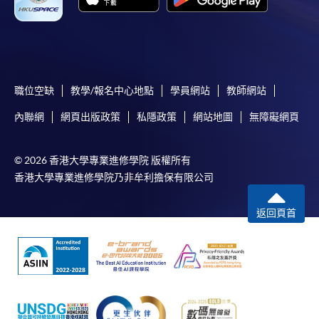
職位空缺
教學/報名中心地點
學員網站
教師網站
內聯網
網頁出版政策
私隱政策
網站地圖
無障礙網頁
© 2026 香港大學專業進修學院 版權所有
香港大學專業進修學院乃非牟利擔保有限公司
返回頁首