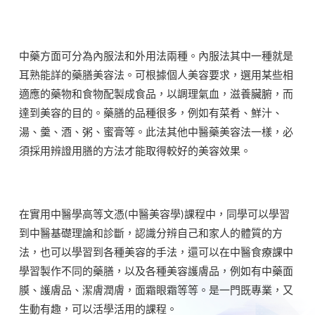
中藥方面可分為內服法和外用法兩種。內服法其中一種就是
耳熟能詳的藥膳美容法。可根據個人美容要求，選用某些相
適應的藥物和食物配製成食品，以調理氣血，滋養臟腑，而
達到美容的目的。藥膳的品種很多，例如有菜肴、鮮汁、
湯、羹、酒、粥、蜜膏等。此法其他中醫藥美容法一樣，必
須採用辨證用膳的方法才能取得較好的美容效果。
在實用中醫學高等文憑(中醫美容學)課程中，同學可以學習
到中醫基礎理論和診斷，認識分辨自己和家人的體質的方
法，也可以學習到各種美容的手法，還可以在中醫食療課中
學習製作不同的藥膳，以及各種美容護膚品，例如有中藥面
膜、護膚品、潔膚潤膚，面霜眼霜等等。是一門既專業，又
生動有趣，可以活學活用的課程。