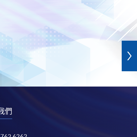
我們
3762 6262