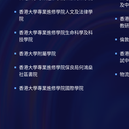
及中
香港大學專業進修學院人文及法律學
院
香港
教研
香港大學專業進修學院生命科學及科
技學院
倫敦
香港大學附屬學院
香港
試中
香港大學專業進修學院保良局何鴻燊
社區書院
物流
香港大學專業進修學院國際學院