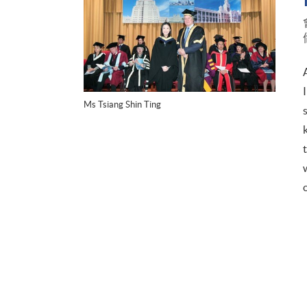
Ms Tsiang Shin Ting