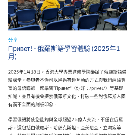
分享
Привет! - 俄羅斯語學習體驗 (2025年1
月)
2025年1月18日，香港大學專業進修學院舉辦了俄羅斯語體
驗課堂，參與者不僅可以通過有趣互動的方式與我們經驗豐
富的母語導師一起學習“Привет”（你好；/privet/）等基礎
知識，並且有機會探索俄羅斯文化、打破一些對俄羅斯人固
有而不全面的刻板印象。
學習俄語將使您能夠與全球超過2.5億人交流，不僅在俄羅
斯，還包括白俄羅斯、哈薩克斯坦、亞美尼亞、立陶宛等