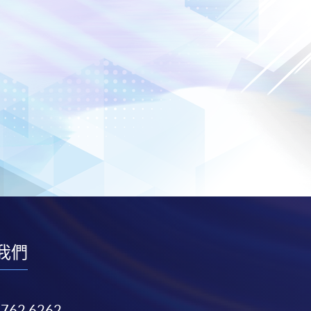
我們
3762 6262