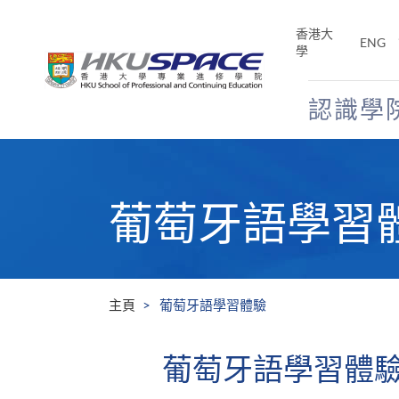
Skip
to
香港大
ENG
main
學
content
認識學
Main
content
start
葡萄牙語學習
主頁
葡萄牙語學習體驗
葡萄牙語學習體