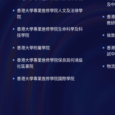
及中
香港大學專業進修學院人文及法律學
院
香港
教研
香港大學專業進修學院生命科學及科
技學院
倫敦
香港大學附屬學院
香港
試中
香港大學專業進修學院保良局何鴻燊
社區書院
物流
香港大學專業進修學院國際學院