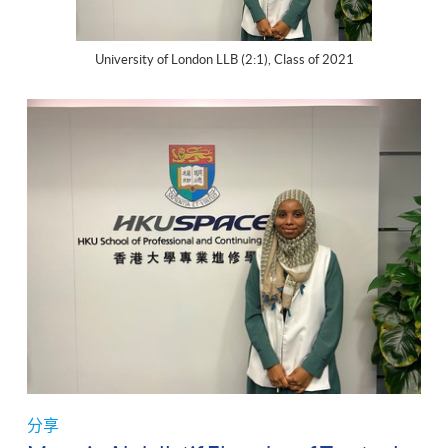
University of London LLB (2:1), Class of 2021
分享