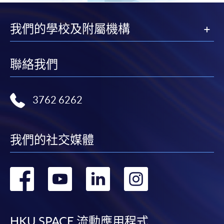
我們的學校及附屬機構
聯絡我們
3762 6262
我們的社交媒體
轉
轉
轉
轉
到
到
到
到
HKU SPACE 流動應用程式