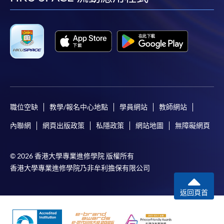
facebook
youtube
linkedin
instag
職位空缺
教學/報名中心地點
學員網站
教師網站
內聯網
網頁出版政策
私隱政策
網站地圖
無障礙網頁
© 2026 香港大學專業進修學院 版權所有
香港大學專業進修學院乃非牟利擔保有限公司
返回頁首