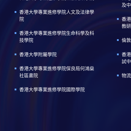
及中
香港大學專業進修學院人文及法律學
院
香港
教研
香港大學專業進修學院生命科學及科
技學院
倫敦
香港大學附屬學院
香港
試中
香港大學專業進修學院保良局何鴻燊
社區書院
物流
香港大學專業進修學院國際學院