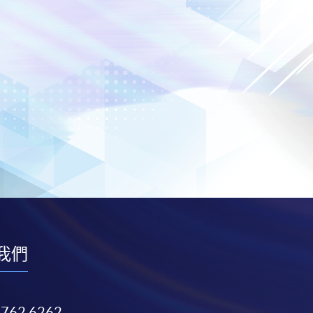
我們
3762 6262