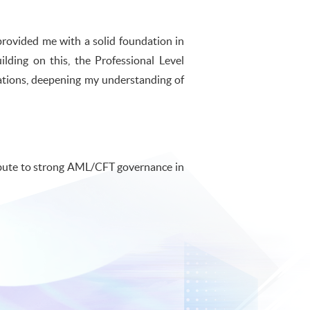
rovided me with a solid foundation in
lding on this, the Professional Level
ations, deepening my understanding of
ribute to strong AML/CFT governance in