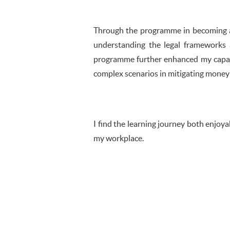
Through the programme in becoming an
understanding the legal frameworks a
programme further enhanced my capabi
complex scenarios in mitigating money l
I find the learning journey both enjo
my workplace.