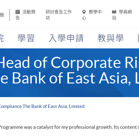
活動預
研討會及工作
教學中
學員網
簡
告
坊
心
站
院
學習
入學申請
教與學
ad of Corporate Ri
 Bank of East Asia, 
mpliance The Bank of East Asia, Limited
rogramme was a catalyst for my professional growth. Its content wa