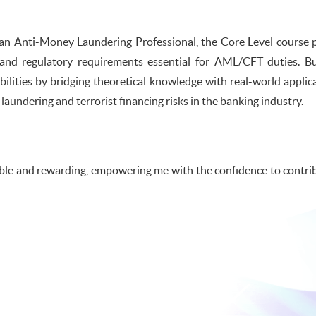
 Anti-Money Laundering Professional, the Core Level course p
nd regulatory requirements essential for AML/CFT duties. Bui
lities by bridging theoretical knowledge with real-world applic
aundering and terrorist financing risks in the banking industry.
yable and rewarding, empowering me with the confidence to cont