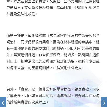
解，以及在課堂上多實習，又或把一些不常用的穴位從課程
中刪掉。至於香薰及按摩課題，易學難精，但總比針灸容易
掌握及危險性較低。
值得一提是，最後幾節課《常見礙容性疾病的中醫美容綜合
調治》，同學們都很有興趣，因為在林林總總的疾病中，總
有一兩種是身邊的朋友或自己面對過，因此都引起學員的關
注，其實這個課題，非常值得深究，能增多一點時間在這個
科目上，把香港常見的皮膚問題都詳細講解，把近年少見或
香港不常發生的皮膚病刪掉，相信實用性會更大。
另外，『實習』是一個非常好的學習途徑，親身實戰，可以
了解更多，因此如果可以的話，兩年課程，最好可以在香港
的診所內實習四次或以上。