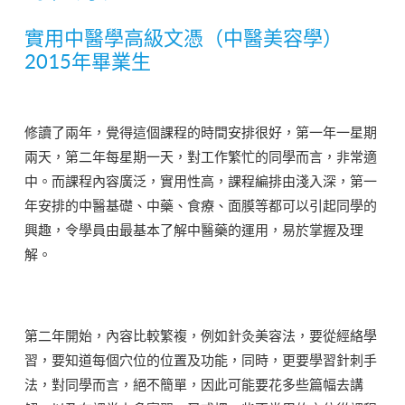
實用中醫學高級文憑（中醫美容學）
2015年畢業生
修讀了兩年，覺得這個課程的時間安排很好，第一年一星期
兩天，第二年每星期一天，對工作繁忙的同學而言，非常適
中。而課程內容廣泛，實用性高，課程編排由淺入深，第一
年安排的中醫基礎、中藥、食療、面膜等都可以引起同學的
興趣，令學員由最基本了解中醫藥的運用，易於掌握及理
解。
第二年開始，內容比較繁複，例如針灸美容法，要從經絡學
習，要知道每個穴位的位置及功能，同時，更要學習針刺手
法，對同學而言，絕不簡單，因此可能要花多些篇幅去講