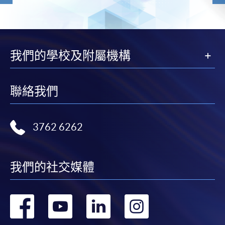
我們的學校及附屬機構
聯絡我們
3762 6262
我們的社交媒體
轉
轉
轉
轉