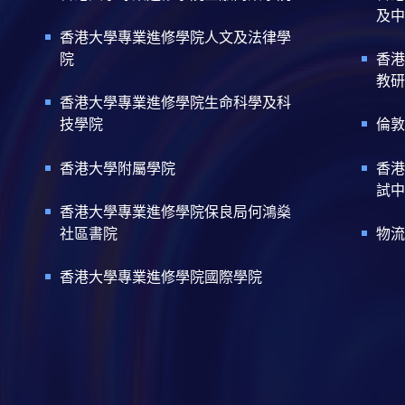
及中
香港大學專業進修學院人文及法律學
院
香港
教研
香港大學專業進修學院生命科學及科
技學院
倫敦
香港大學附屬學院
香港
試中
香港大學專業進修學院保良局何鴻燊
社區書院
物流
香港大學專業進修學院國際學院