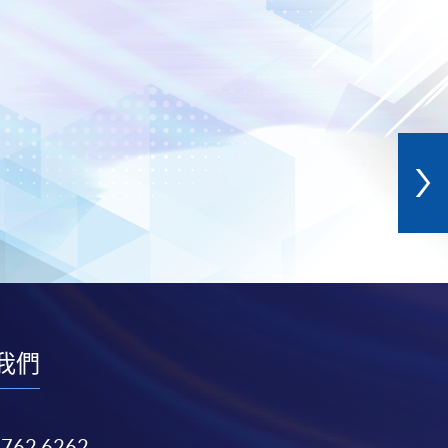
我們
3762 6262