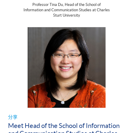
Professor Tina Du, Head of the School of
Information and Communication Studies at Charles
Sturt University
分享
Meet Head of the School of Information