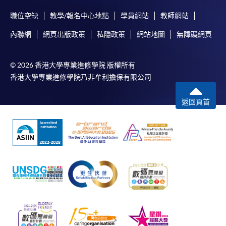
職位空缺
教學/報名中心地點
學員網站
教師網站
內聯網
網頁出版政策
私隱政策
網站地圖
無障礙網頁
© 2026 香港大學專業進修學院 版權所有
香港大學專業進修學院乃非牟利擔保有限公司
返回頁首