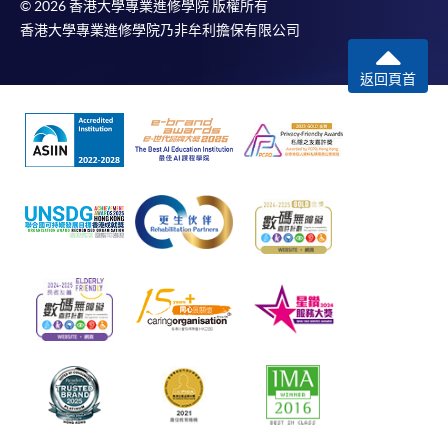
© 2026 香港大學專業進修學院 版權所有
香港大學專業進修學院乃非牟利擔保有限公司
返回頁首