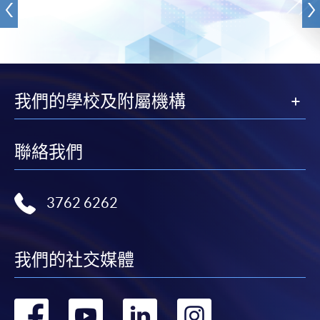
我們的學校及附屬機構
聯絡我們
3762 6262
我們的社交媒體
轉
轉
轉
轉