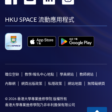
到
到
到
到
facebook
youtube
linkedin
instag
HKU SPACE 流動應用程式
職位空缺
教學/報名中心地點
學員網站
教師網站
內聯網
網頁出版政策
私隱政策
網站地圖
無障礙網頁
© 2026 香港大學專業進修學院 版權所有
香港大學專業進修學院乃非牟利擔保有限公司