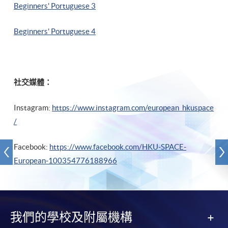
Beginners' Portuguese 3
Beginners' Portuguese 4
社交媒體：
Instagram:
https://www.instagram.com/european_hkuspace
/
Facebook:
https://www.facebook.com/HKU-SPACE-
European-100354776188966
我們的學校及附屬機構