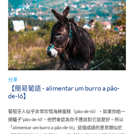
分享
【簡易葡語 - alimentar um burro a pão-
de-ló】
葡萄牙人似乎非常珍惜海綿蛋糕（pão-de-ló）。如果你給一
頭驢子“pão-de-ló”，他們會認為你不應該對它這麼好。所以
「alimentar um burro a pão-de-ló」這個成語的意思類似於