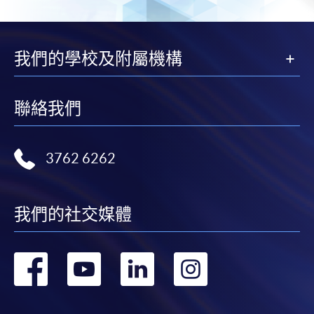
我們的學校及附屬機構
聯絡我們
3762 6262
我們的社交媒體
轉
轉
轉
轉
到
到
到
到