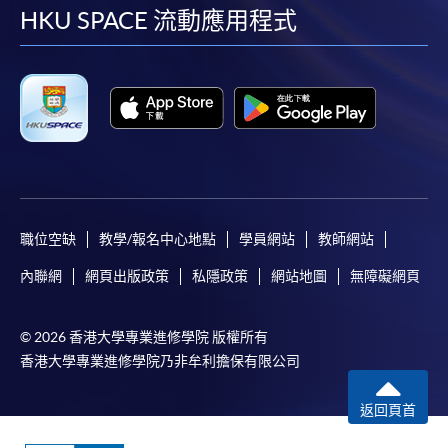
facebook
youtube
linkedin
instag
HKU SPACE 流動應用程式
職位空缺
教學/報名中心地點
學員網站
教師網站
內聯網
網頁出版政策
私隱政策
網站地圖
無障礙網頁
© 2026 香港大學專業進修學院 版權所有
香港大學專業進修學院乃非牟利擔保有限公司
返回頁首