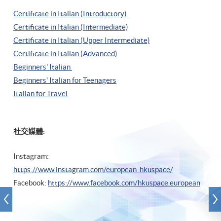
Certificate in Italian (Introductory)
Certificate in Italian (Intermediate)
Certificate in Italian (Upper Intermediate)
Certificate in Italian (Advanced)
Beginners' Italian
Beginners' Italian
for Teenagers
Italian for Travel
社交媒體:
Instagram:
https://www.instagram.com/european_hkuspace/
Facebook:
https://www.facebook.com/hkuspace.european