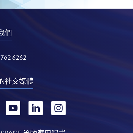
我們
3762 6262
的社交媒體
轉
轉
轉
轉
到
到
到
到