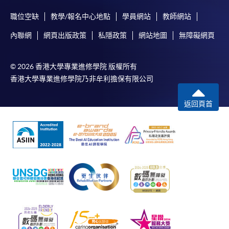
職位空缺
教學/報名中心地點
學員網站
教師網站
內聯網
網頁出版政策
私隱政策
網站地圖
無障礙網頁
© 2026 香港大學專業進修學院 版權所有
香港大學專業進修學院乃非牟利擔保有限公司
返回頁首