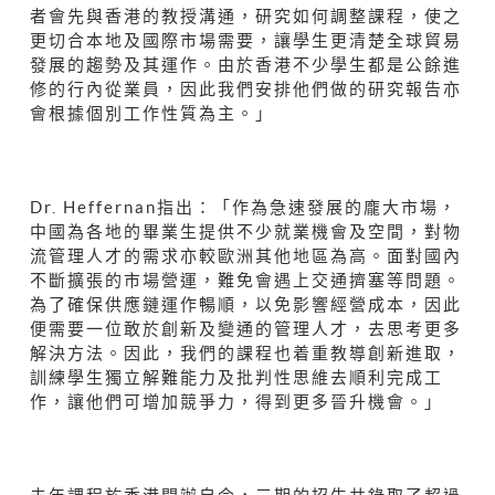
者會先與香港的教授溝通，研究如何調整課程，使之
更切合本地及國際市場需要，讓學生更清楚全球貿易
發展的趨勢及其運作。由於香港不少學生都是公餘進
修的行內從業員，因此我們安排他們做的研究報告亦
會根據個別工作性質為主。」
Dr. Heffernan指出：「作為急速發展的龐大市場，
中國為各地的畢業生提供不少就業機會及空間，對物
流管理人才的需求亦較歐洲其他地區為高。面對國內
不斷擴張的市場營運，難免會遇上交通擠塞等問題。
為了確保供應鏈運作暢順，以免影響經營成本，因此
便需要一位敢於創新及變通的管理人才，去思考更多
解決方法。因此，我們的課程也着重教導創新進取，
訓練學生獨立解難能力及批判性思維去順利完成工
作，讓他們可增加競爭力，得到更多晉升機會。」