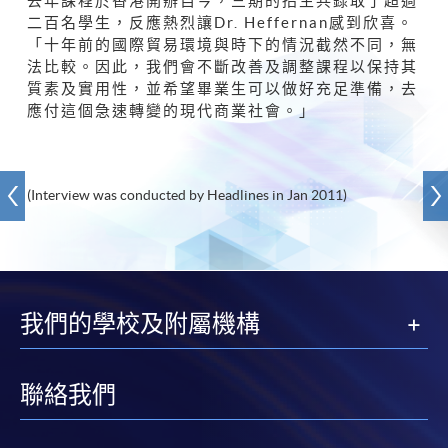
去年課程於香港開辦自今，三期的招生共錄取了超過
二百名學生，反應熱烈讓Dr. Heffernan感到欣喜。
「十年前的國際貿易環境與時下的情況截然不同，無
法比較。因此，我們會不斷改善及調整課程以保持其
質素及實用性，並希望畢業生可以做好充足準備，去
應付這個急速轉變的現代商業社會。」
(Interview was conducted by Headlines in Jan 2011)
我們的學校及附屬機構
聯絡我們