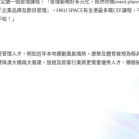
定讀一個管理課程，「管理範疇好多元化，既然你做event pla
企業品牌及節目管理』，HKU SPACE有全港最多嘅CEF課程
手啦！」
要管理人才，例如近年本地運動風氣熾熱，康樂及體育被視為極
港珠澳大橋兩大基建，旅遊及款客行業將更需要優秀人才，積極