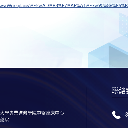
k/news/Workplace/%E5%AD%B8%E7%AE%A1%E7%90%86%E5%
聯絡
大學專業進修學院中醫臨床中心
藥房