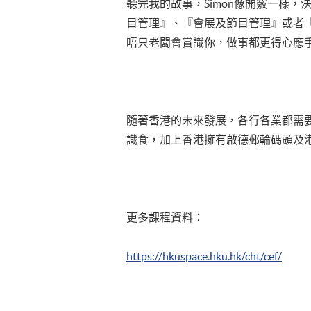
聽完我的故事，Simon像開竅一樣，決
目管理』、『會展及節目管理』或者『
唔只老闆會賞識你，做事都更得心應
隨著香港的未來發展，各行各業都需
識食，加上香港擁有啟德郵輪碼頭及
更多課程資料：
https://hkuspace.hku.hk/cht/cef/