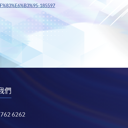
BF%83%E6%B3%95-185597
我們
3762 6262