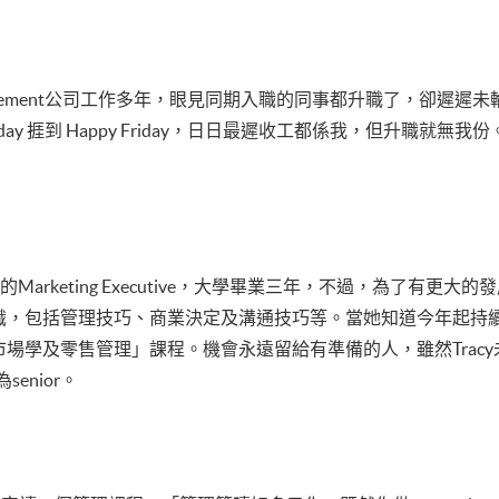
Management公司工作多年，眼見同期入職的同事都升職了，卻
nday 捱到 Happy Friday，日日最遲收工都係我，但升職
公司的Marketing Executive，大學畢業三年，不過，為了有
，包括管理技巧、商業決定及溝通技巧等。當她知道今年起持續進
場學及零售管理」課程。機會永遠留給有準備的人，雖然Trac
enior。