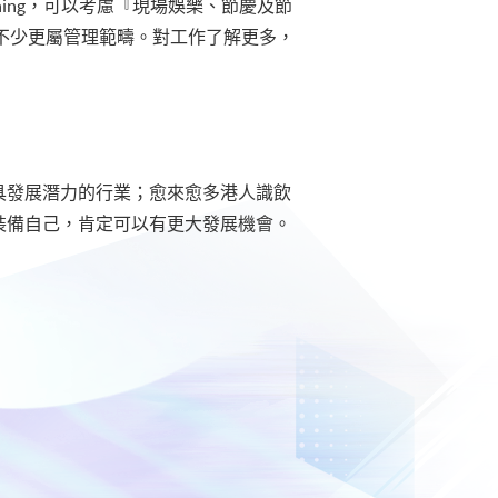
nning，可以考慮『現場娛樂、節慶及節
，不少更屬管理範疇。對工作了解更多，
具發展潛力的行業；愈來愈多港人識飲
裝備自己，肯定可以有更大發展機會。