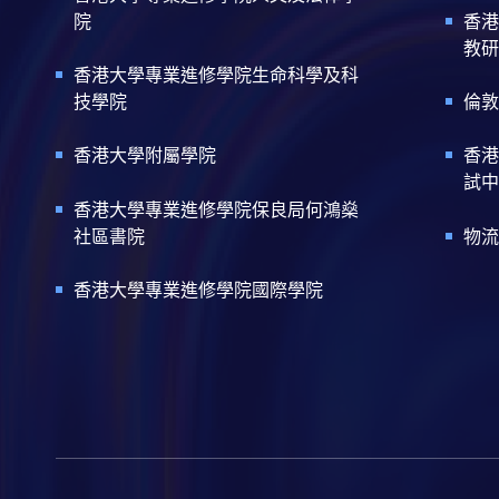
院
香港
教研
香港大學專業進修學院生命科學及科
技學院
倫敦
香港大學附屬學院
香港
試中
香港大學專業進修學院保良局何鴻燊
社區書院
物流
香港大學專業進修學院國際學院