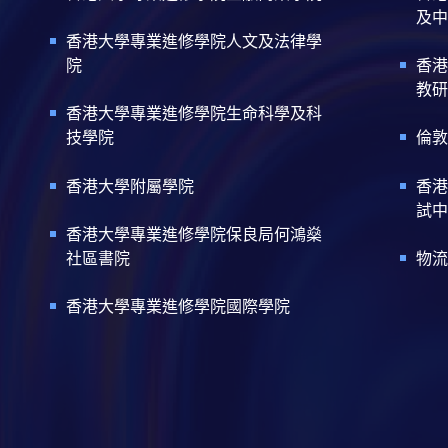
及中
香港大學專業進修學院人文及法律學
院
香港
教研
香港大學專業進修學院生命科學及科
技學院
倫敦
香港大學附屬學院
香港
試中
香港大學專業進修學院保良局何鴻燊
社區書院
物流
香港大學專業進修學院國際學院