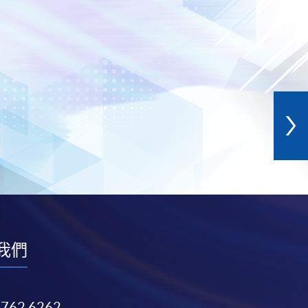
我們
3762 6262