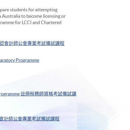
pare students for attempting
Australia to become licensing or
ogramme for LCCI and Chartered
認會計師公會專業考試備試課程
eparatory Programme
 Programme
註冊稅務師資格考試備試課
會計師公會專業考試備試課程