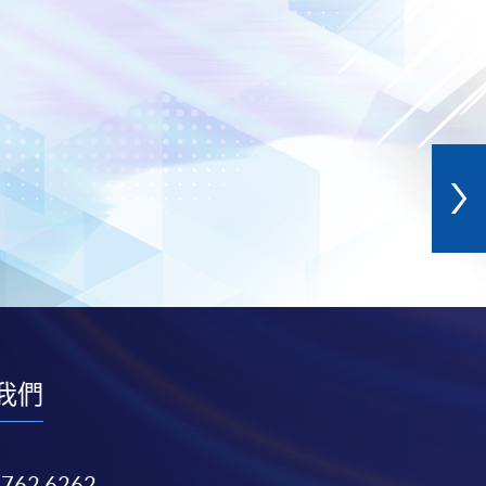
我們
3762 6262