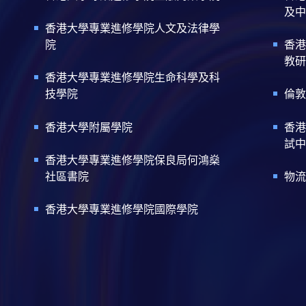
及中
香港大學專業進修學院人文及法律學
院
香港
教研
香港大學專業進修學院生命科學及科
技學院
倫敦
香港大學附屬學院
香港
試中
香港大學專業進修學院保良局何鴻燊
社區書院
物流
香港大學專業進修學院國際學院