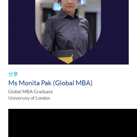
分享
Ms Monita Pak (Global MBA)
Global MBA Graduate
University of London