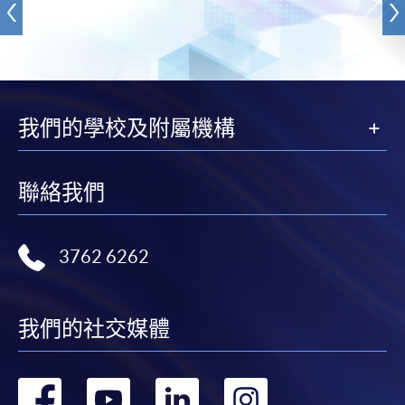
我們的學校及附屬機構
聯絡我們
3762 6262
我們的社交媒體
轉
轉
轉
轉