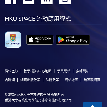
到
到
到
到
facebook
youtube
linkedin
instag
HKU SPACE 流動應用程式
職位空缺
教學/報名中心地點
學員網站
教師網站
內聯網
網頁出版政策
私隱政策
網站地圖
無障礙網頁
© 2026 香港大學專業進修學院 版權所有
香港大學專業進修學院乃非牟利擔保有限公司