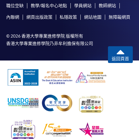
職位空缺
教學/報名中心地點
學員網站
教師網站
內聯網
網頁出版政策
私隱政策
網站地圖
無障礙網頁
© 2026 香港大學專業進修學院 版權所有
香港大學專業進修學院乃非牟利擔保有限公司
返回頁首