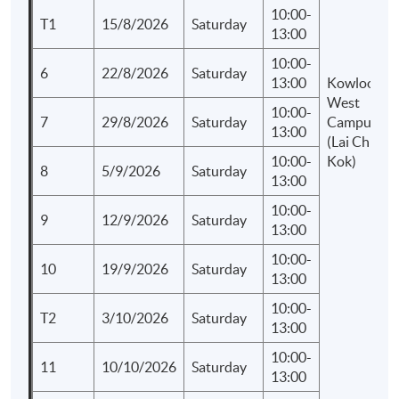
10:00-
T1
15/8/2026
Saturday
13:00
10:00-
6
22/8/2026
Saturday
13:00
Kowloon
West
10:00-
7
29/8/2026
Saturday
Campus
13:00
(Lai Chi
10:00-
Kok)
8
5/9/2026
Saturday
13:00
10:00-
9
12/9/2026
Saturday
13:00
10:00-
10
19/9/2026
Saturday
13:00
10:00-
T2
3/10/2026
Saturday
13:00
10:00-
11
10/10/2026
Saturday
13:00