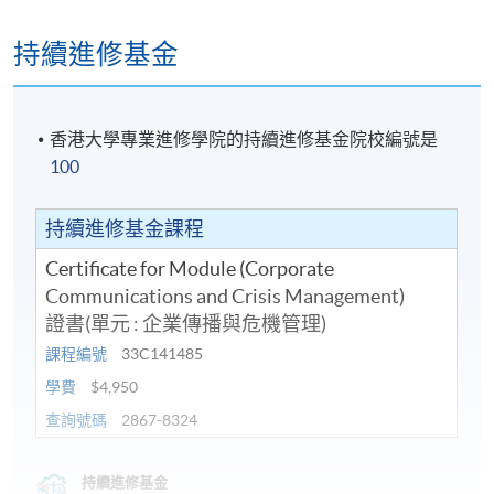
持續進修基金
香港大學專業進修學院的持續進修基金院校編號是
100
持續進修基金課程
Certificate for Module (Corporate
Communications and Crisis Management)
證書(單元 : 企業傳播與危機管理)
課程編號
33C141485
學費
$4,950
查詢號碼
2867-8324
持續進修基金