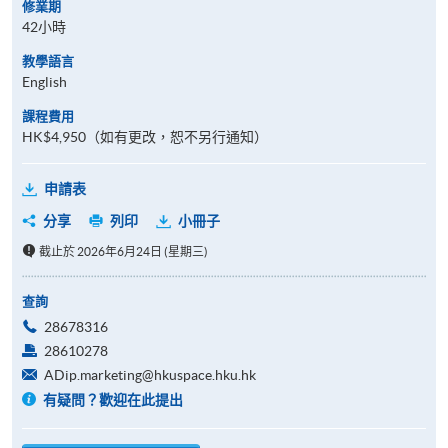
修業期
42小時
教學語言
English
課程費用
HK$4,950（如有更改，恕不另行通知）
申請表
分享
列印
小冊子
截止於 2026年6月24日 (星期三)
查詢
28678316
28610278
ADip.marketing@hkuspace.hku.hk
有疑問？歡迎在此提出