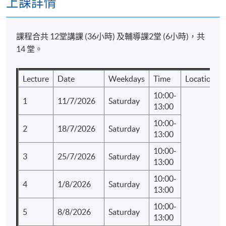
上課詳情
課程合共 12堂講課 (36小時) 及輔導課2堂 (6小時)，共
14 堂。
Lecture
Date
Weekdays
Time
Location
10:00-
1
11/7/2026
Saturday
13:00
10:00-
2
18/7/2026
Saturday
13:00
10:00-
3
25/7/2026
Saturday
13:00
10:00-
4
1/8/2026
Saturday
13:00
10:00-
5
8/8/2026
Saturday
13:00