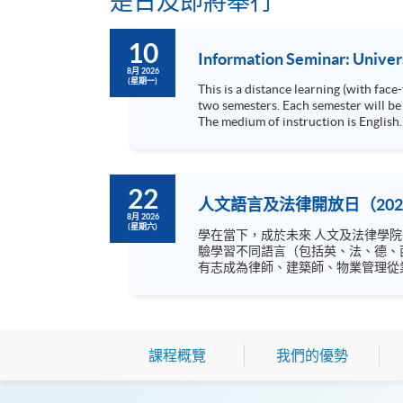
是日及即將舉行
10
Information Seminar: Unive
8月 2026
(星期一)
This is a distance learning (with fac
two semesters. Each semester will be 
The medium of instruction is English. All assessments are also in English. The
36 months.
22
人文語言及法律開放日（202
8月 2026
(星期六)
學在當下，成於未來 人文及法律學院開放日主題為「學在當下，成於未來」，內容非常豐富，涵蓋語言，文化藝術及不同專業，絕不容錯過！ 歡迎閣下到來體
驗學習不同語言（包括英、法、德、
有志成為律師、建築師、物業管理從業員的
坊、體驗課堂和豐富資訊講座。萬勿
課程概覽
我們的優勢