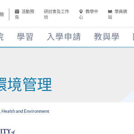
活動預
研討會及工作
教學中
學員網
簡
告
坊
心
站
院
學習
入學申請
教與學
環境管理
, Health and Environment