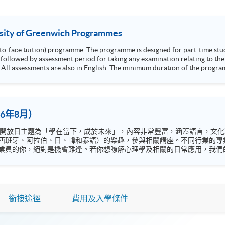
rsity of Greenwich Programmes
e-to-face tuition) programme. The programme is designed for part-time stu
followed by assessment period for taking any examination relating to the 
 minimum duration of the programme is 24 months and the maximum duration is
6年8月）
西班牙、阿拉伯、日、韓和泰語）的樂趣，參與相關講座。不同行業的專
你，絕對是機會難逢。若你想瞭解心理學及相關的日常應用，我們的講座更是首選之列。
錯過是次活動，記得把握機會，立刻報名參加，規劃學習之路，成就你的
銜接途徑
費用及入學條件