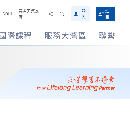
惡劣天氣安
登
註
分
打
SOUL
排
冊
入
享
開
至
搜
尋
國際課程
服務大灣區
聯繫
介
面