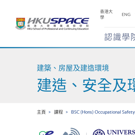
Skip
to
香港大
ENG
main
學
content
認識學
Main
content
start
建築、房屋及建造環境
建造、安全及
主頁
課程
BSC (Hons) Occupational Safety