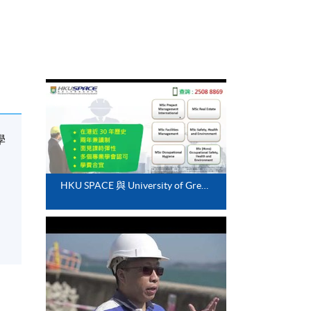
學
HKU SPACE 與 University of Greenwich 合辨之碩士及學士課程