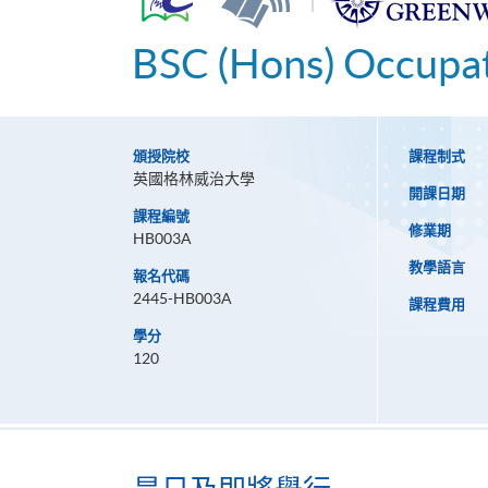
|
BSC (Hons) Occupat
頒授院校
課程制式
英國格林威治大學
開課日期
課程編號
修業期
HB003A
教學語言
報名代碼
2445-HB003A
課程費用
學分
120