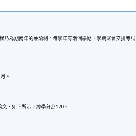
程乃為期兩年的兼讀制。每學年有兩個學期，學期尾會安排考試
個月。
文，如下所示。總學分為120。