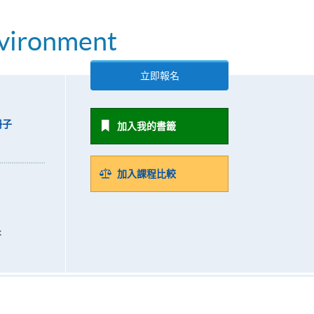
nvironment
立即報名
冊子
加入我的書籤
加入課程比較
k