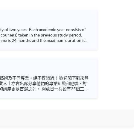
dy of two years. Each academic year consists of
course(s) taken in the previous study period.
業人士亦會出席分享他們的專業知識和經驗，對
 開放日一共設有35個工作
未來藍圖！