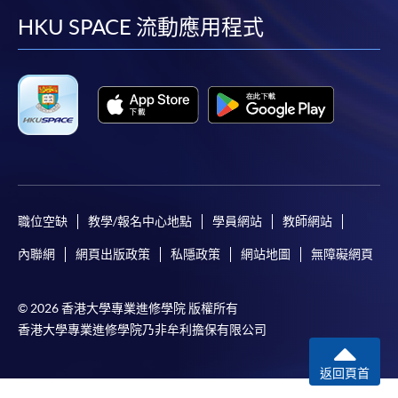
facebook
youtube
linkedin
instag
HKU SPACE 流動應用程式
職位空缺
教學/報名中心地點
學員網站
教師網站
內聯網
網頁出版政策
私隱政策
網站地圖
無障礙網頁
© 2026 香港大學專業進修學院 版權所有
香港大學專業進修學院乃非牟利擔保有限公司
返回頁首