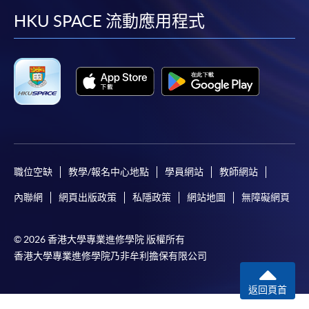
facebook
youtube
linkedin
instag
HKU SPACE 流動應用程式
職位空缺
教學/報名中心地點
學員網站
教師網站
內聯網
網頁出版政策
私隱政策
網站地圖
無障礙網頁
© 2026 香港大學專業進修學院 版權所有
香港大學專業進修學院乃非牟利擔保有限公司
返回頁首